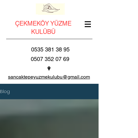
ÇEKMEKÖY YÜZME
KULÜBÜ
0535 381 38 95
0507 352 07 69
sancaktepeyuzmekulubu@gmail.com
Blog