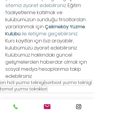
sitemizi ziyaret edebilirsiniz
. Eğitim 
faaliyetlerine katılmak ve 
kulübümüzün sunduğu fırsatlardan 
yararlanmak için 
Çekmeköy Yüzme 
Kulübü
 ile iletişime geçebilirsiniz
. 
Kurs kayıtları için bizi arayabilir, 
kulübümüzü ziyaret edebilirsiniz. 
Kulübümüz hakkındaki güncel 
gelişmelerden haberdar olmak için 
sosyal medya hesaplarımızı takip 
edebilirsiniz.
en hızlı yuzme teknigi
serbest yuzme teknigi
temel yuzme teknikleri