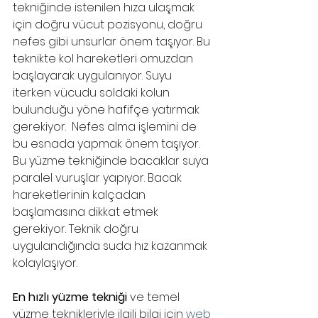
tekniğinde istenilen hıza ulaşmak 
için doğru vücut pozisyonu, doğru 
nefes gibi unsurlar önem taşıyor. Bu 
teknikte kol hareketleri omuzdan 
başlayarak uygulanıyor. Suyu 
iterken vücudu soldaki kolun 
bulunduğu yöne hafifçe yatırmak 
gerekiyor.  Nefes alma işlemini de 
bu esnada yapmak önem taşıyor. 
Bu yüzme tekniğinde bacaklar suya 
paralel vuruşlar yapıyor. Bacak 
hareketlerinin kalçadan 
başlamasına dikkat etmek 
gerekiyor. Teknik doğru 
uygulandığında suda hız kazanmak 
kolaylaşıyor.
En hızlı yüzme tekniği
 ve temel 
yüzme teknikleriyle ilgili bilgi için 
web 