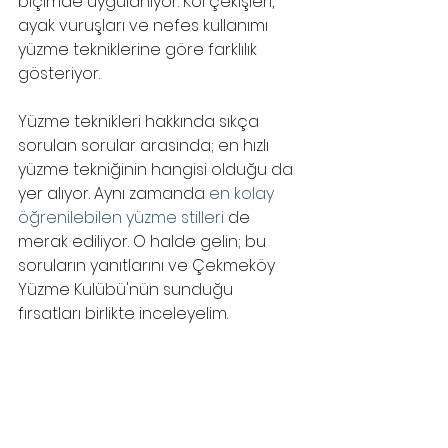
biçimde uygulanıyor. Kol çekişleri, 
ayak vuruşları ve nefes kullanımı 
yüzme tekniklerine göre farklılık 
gösteriyor. 
Yüzme teknikleri hakkında sıkça 
sorulan sorular arasında; en hızlı 
yüzme tekniğinin hangisi olduğu da 
yer alıyor. Aynı zamanda 
en kolay 
öğrenilebilen yüzme stilleri
 de 
merak ediliyor. O halde gelin; bu 
soruların yanıtlarını ve Çekmeköy 
Yüzme Kulübü'nün sunduğu 
fırsatları birlikte inceleyelim.