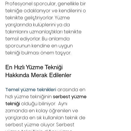
Profesyonel sporcular, genellikle bir 
tekniğe odaklanıyor ve kendilerini o 
teknikte geliştiriyorlar. Yüzme 
yarışlarında kulüplerini ya da 
takımlarını uzmanlaştıkları teknikte 
temsil ediyorlar. Bu anlamda 
sporcunun kendine en uygun 
tekniği bulması önem taşıyor. 
En Hızlı Yüzme Tekniği 
Hakkında Merak Edilenler
Temel yüzme teknikleri
 arasında en 
hızlı yüzme tekniğinin 
serbest yüzme 
tekniği
 olduğu biliniyor.  Aynı 
zamanda en kolay öğrenilen ve 
yarışlarda en sık kullanılan teknik de 
serbest yüzme oluyor. Serbest 