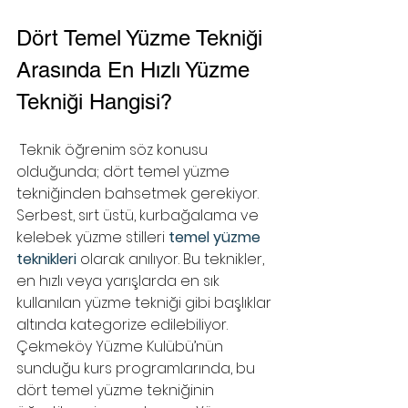
Dört Temel Yüzme Tekniği 
Arasında En Hızlı Yüzme 
Tekniği Hangisi?
 Teknik öğrenim söz konusu 
olduğunda; dört temel yüzme 
tekniğinden bahsetmek gerekiyor. 
Serbest, sırt üstü, kurbağalama ve 
kelebek yüzme stilleri 
temel yüzme 
teknikleri
 olarak anılıyor. Bu teknikler, 
en hızlı veya yarışlarda en sık 
kullanılan yüzme tekniği gibi başlıklar 
altında kategorize edilebiliyor. 
Çekmeköy Yüzme Kulübü’nün 
sunduğu kurs programlarında, bu 
dört temel yüzme tekniğinin 