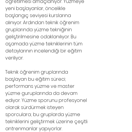
öğretilmesi amaçlanıyor. Yüzmeye 
yeni başlayanlar, öncelikle 
başlangıç seviyesi kurslarına 
alınıyor. Ardından teknik öğrenim 
gruplarında yüzme tekniğinin 
geliştirilmesine odaklanılıyor. Bu 
aşamada yüzme tekniklerinin tüm 
detaylarının incelendiği bir eğitim 
veriliyor. 
Teknik öğrenim gruplarında 
başlayan bu eğitim süreci; 
performans yüzme ve master 
yüzme guruplarında da devam 
ediyor. Yüzme sporunu profesyonel 
olarak sürdürmek isteyen 
sporculara; bu gruplarda yüzme 
tekniklerini geliştirmek üzerine çeşitli 
antrenmanlar yapıyorlar. 