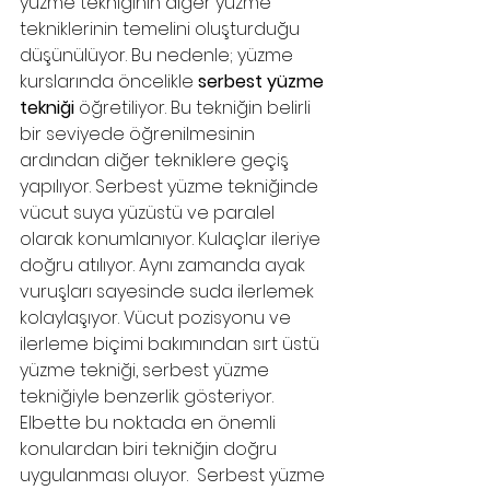
yüzme tekniğinin diğer yüzme 
tekniklerinin temelini oluşturduğu 
düşünülüyor. Bu nedenle; yüzme 
kurslarında öncelikle 
serbest yüzme 
tekniği
 öğretiliyor. Bu tekniğin belirli 
bir seviyede öğrenilmesinin 
ardından diğer tekniklere geçiş 
yapılıyor. Serbest yüzme tekniğinde 
vücut suya yüzüstü ve paralel 
olarak konumlanıyor. Kulaçlar ileriye 
doğru atılıyor. Aynı zamanda ayak 
vuruşları sayesinde suda ilerlemek 
kolaylaşıyor. Vücut pozisyonu ve 
ilerleme biçimi bakımından sırt üstü 
yüzme tekniği, serbest yüzme 
tekniğiyle benzerlik gösteriyor.
Elbette bu noktada en önemli 
konulardan biri tekniğin doğru 
uygulanması oluyor.  Serbest yüzme 