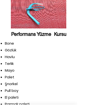
Performans Yüzme Kursu
Bone
Gözlük
Havlu
Terlik
Mayo
Palet
Şnorkel
Pull boy
El paleti
Parmak paleti