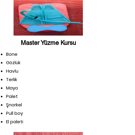
Master Yüzme Kursu
Bone
Gözlük
Havlu
Terlik
Mayo
Palet
Şnorkel
Pull boy
El paleti