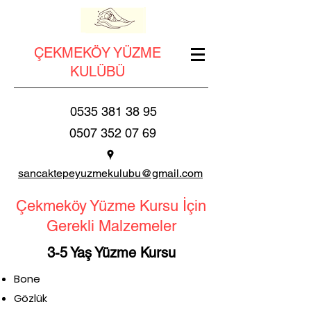
ÇEKMEKÖY YÜZME
KULÜBÜ
0535 381 38 95
0507 352 07 69
sancaktepeyuzmekulubu@gmail.com
Çekmeköy Yüzme Kursu İçin
Gerekli Malzemeler
3-5 Yaş Yüzme Kursu
Bone
Gözlük