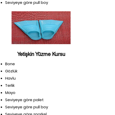
Seviyeye göre pull boy
Yetişkin Yüzme Kursu
Bone
Gözlük
Havlu
Terlik
Mayo
Seviyeye göre palet
Seviyeye göre pull boy
Seviyeye göre şnorkel