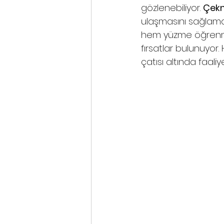
gözlenebiliyor. 
Çek
ulaşmasını sağlamak
hem yüzme öğrenmek 
fırsatlar bulunuyor.
çatısı altında faaliy