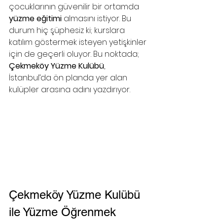
çocuklarının güvenilir bir ortamda 
yüzme eğitimi
 almasını istiyor. Bu 
durum hiç şüphesiz ki; kurslara 
katılım göstermek isteyen yetişkinler 
için de geçerli oluyor. Bu noktada; 
Çekmeköy Yüzme Kulübü
, 
İstanbul’da ön planda yer alan 
kulüpler arasına adını yazdırıyor.
Çekmeköy Yüzme Kulübü 
ile Yüzme Öğrenmek