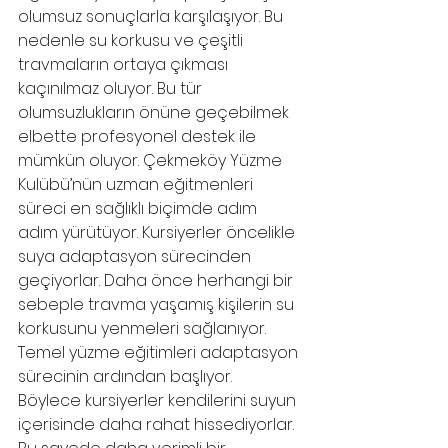
olumsuz sonuçlarla karşılaşıyor. Bu 
nedenle su korkusu ve çeşitli 
travmaların ortaya çıkması 
kaçınılmaz oluyor. Bu tür 
olumsuzlukların önüne geçebilmek 
elbette profesyonel destek ile 
mümkün oluyor. Çekmeköy Yüzme 
Kulübü’nün uzman eğitmenleri 
süreci en sağlıklı biçimde adım 
adım yürütüyor. Kursiyerler öncelikle 
suya adaptasyon sürecinden 
geçiyorlar. Daha önce herhangi bir 
sebeple travma yaşamış kişilerin su 
korkusunu yenmeleri sağlanıyor. 
Temel yüzme eğitimleri adaptasyon 
sürecinin ardından başlıyor. 
Böylece kursiyerler kendilerini suyun 
içerisinde daha rahat hissediyorlar. 