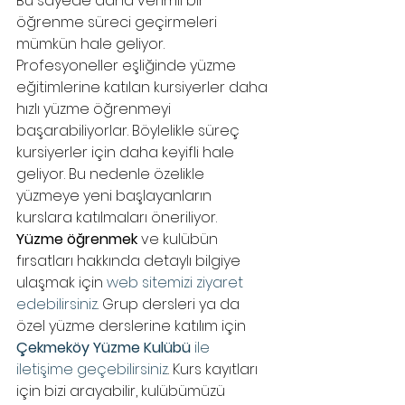
Bu sayede daha verimli bir 
öğrenme süreci geçirmeleri 
mümkün hale geliyor. 
Profesyoneller eşliğinde yüzme 
eğitimlerine katılan kursiyerler daha 
hızlı yüzme öğrenmeyi 
başarabiliyorlar. Böylelikle süreç 
kursiyerler için daha keyifli hale 
geliyor. Bu nedenle özelikle 
yüzmeye yeni başlayanların 
kurslara katılmaları öneriliyor. 
Yüzme öğrenmek
 ve kulübün 
fırsatları hakkında detaylı bilgiye 
ulaşmak için 
web sitemizi ziyaret 
edebilirsiniz
. Grup dersleri ya da 
özel yüzme derslerine katılım için 
Çekmeköy Yüzme Kulübü 
ile 
iletişime geçebilirsiniz
. Kurs kayıtları 
için bizi arayabilir, kulübümüzü 