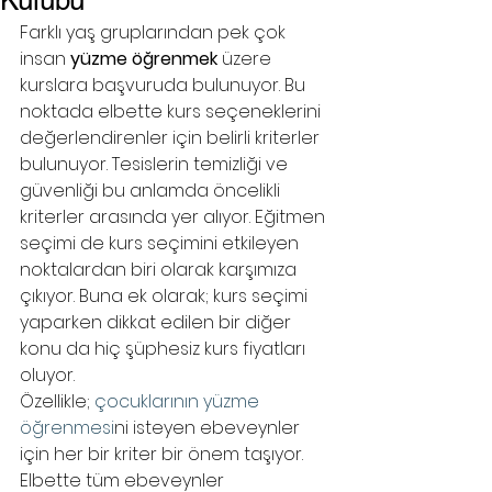
Kulübü
Farklı yaş gruplarından pek çok 
insan 
yüzme öğrenmek
 üzere 
kurslara başvuruda bulunuyor. Bu 
noktada elbette kurs seçeneklerini 
değerlendirenler için belirli kriterler 
bulunuyor. Tesislerin temizliği ve 
güvenliği bu anlamda öncelikli 
kriterler arasında yer alıyor. Eğitmen 
seçimi de kurs seçimini etkileyen 
noktalardan biri olarak karşımıza 
çıkıyor. Buna ek olarak; kurs seçimi 
yaparken dikkat edilen bir diğer 
konu da hiç şüphesiz kurs fiyatları 
oluyor. 
Özellikle; 
çocuklarının yüzme 
öğrenmesi
ni isteyen ebeveynler 
için her bir kriter bir önem taşıyor. 
Elbette tüm ebeveynler 