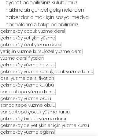
ziyaret edebilirsiniz. Kulübümüz 
hakkındaki güncel gelişmelerden 
haberdar olmak için sosyal medya 
hesaplarımızı takip edebilirsiniz.
çekmeköy çocuk yüzme dersi
çekmeköy yetişkin yüzme
çekmeköy özel yüzme dersi
yetişkin yüzme kursu
özel yüzme dersi
yüzme dersi fiyatları
çekmeköy yüzme havuzu
çekmeköy yüzme kursu
çocuk yüzme kursu
özel yüzme dersi fiyatları
çekmeköy yüzme kulübü
sancaktepe yüzme kursu
çekmeköy yüzme okulu
sancaktepe yüzme okulu
sancaktepe çocuk yüzme kursu
çekmeköy birebir yüzme dersi
çekmeköy'de yetişkinler için yüzme kursu
çekmeköy yüzme eğitimi