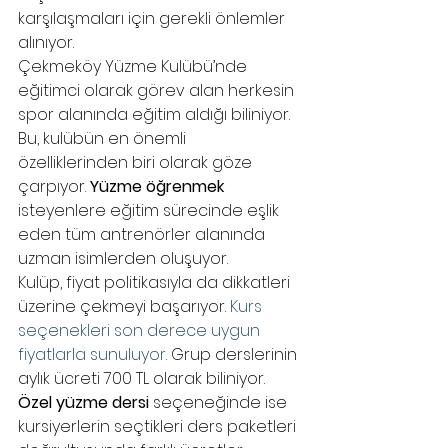
karşılaşmaları için gerekli önlemler 
alınıyor. 
Çekmeköy Yüzme Kulübü’nde 
eğitimci olarak görev alan herkesin 
spor alanında eğitim aldığı biliniyor. 
Bu, kulübün en önemli 
özelliklerinden biri olarak göze 
çarpıyor. 
Yüzme öğrenmek
isteyenlere eğitim sürecinde eşlik 
eden tüm antrenörler alanında 
uzman isimlerden oluşuyor. 
Kulüp, fiyat politikasıyla da dikkatleri 
üzerine çekmeyi başarıyor. 
Kurs 
seçenekleri son derece uygun 
fiyatlarla sunuluyor
. Grup derslerinin 
aylık ücreti 700 TL olarak biliniyor. 
Özel yüzme dersi
 seçeneğinde ise 
kursiyerlerin seçtikleri ders paketleri 