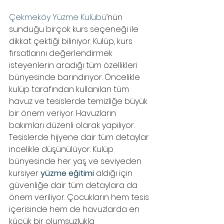
Çekmeköy Yüzme Kulübü
’nün 
sunduğu birçok kurs seçeneği ile 
dikkat çektiği biliniyor. Kulüp, kurs 
fırsatlarını değerlendirmek 
isteyenlerin aradığı tüm özellikleri 
bünyesinde barındırıyor. Öncelikle 
kulüp tarafından kullanılan tüm 
havuz ve tesislerde temizliğe büyük 
bir önem veriyor. Havuzların 
bakımları düzenli olarak yapılıyor. 
Tesislerde hijyene dair tüm detaylar 
incelikle düşünülüyor. Kulüp 
bünyesinde her yaş ve seviyeden 
kursiyer 
yüzme eğitimi
 aldığı için 
güvenliğe dair tüm detaylara da 
önem veriliyor. Çocukların hem tesis 
içerisinde hem de havuzlarda en 
küçük bir olumsuzlukla 