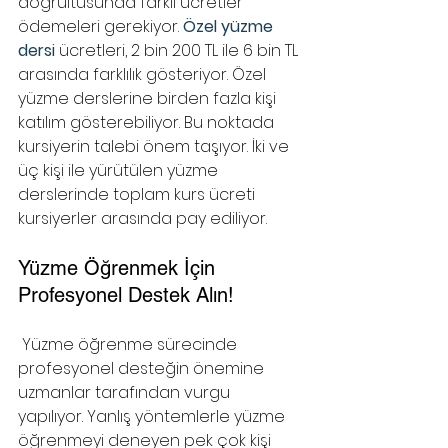
doğrultusunda farklı ücretler 
ödemeleri gerekiyor. 
Özel yüzme 
dersi
 ücretleri, 2 bin 200 TL ile 6 bin TL 
arasında farklılık gösteriyor. Özel 
yüzme derslerine birden fazla kişi 
katılım gösterebiliyor. Bu noktada 
kursiyerin talebi önem taşıyor. İki ve 
üç kişi ile yürütülen yüzme 
derslerinde toplam kurs ücreti 
kursiyerler arasında pay ediliyor. 
Yüzme Öğrenmek İçin 
Profesyonel Destek Alın!
 Yüzme öğrenme sürecinde 
profesyonel desteğin önemine 
uzmanlar tarafından vurgu 
yapılıyor. Yanlış yöntemlerle yüzme 
öğrenmeyi deneyen pek çok kişi 